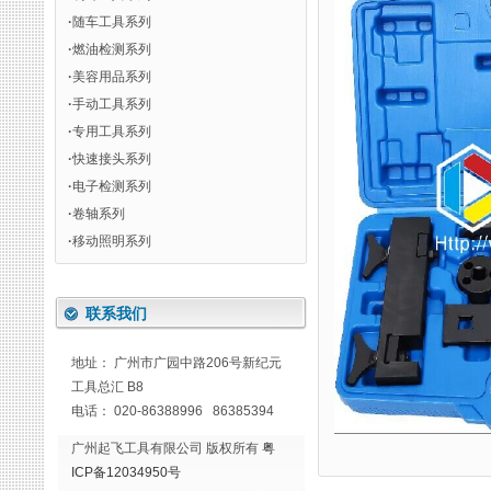
·
随车工具系列
·
燃油检测系列
·
美容用品系列
·
手动工具系列
·
专用工具系列
·
快速接头系列
·
电子检测系列
·
卷轴系列
·
移动照明系列
联系我们
地址： 广州市广园中路206号新纪元
工具总汇 B8
电话： 020-86388996 86385394
广州起飞工具有限公司 版权所有
粤
ICP备12034950号