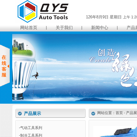
126年8月9日
星期日
上午 1:2
网站首页
关于我们
新闻中心
产品
|
|
|
网站位置：首页 - 产品展示
产品展示
·
气动工具系列
·
制冷工具系列